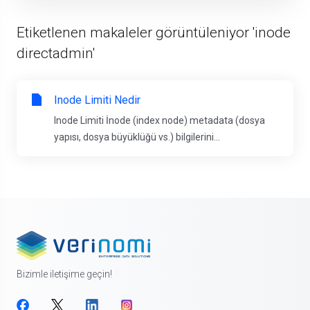
Etiketlenen makaleler görüntüleniyor 'inode
directadmin'
Inode Limiti Nedir
Inode Limiti İnode (index node) metadata (dosya
yapısı, dosya büyüklüğü vs.) bilgilerini...
Bizimle iletişime geçin!