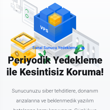
Sanal Sunucu Yedekleme
Periyodik Yedekleme
ile Kesintisiz Koruma!
Sunucunuzu siber tehditlere, donanım
arızalarına ve beklenmedik yazılım