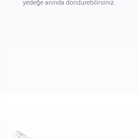
yedeğe anında döndürebilirsiniz.