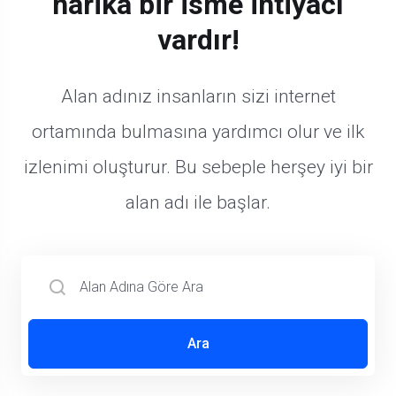
Her harika web sitesinin
harika bir isme ihtiyacı
vardır!
Alan adınız insanların sizi internet
ortamında bulmasına yardımcı olur ve ilk
izlenimi oluşturur. Bu sebeple herşey iyi bir
alan adı ile başlar.
Ara