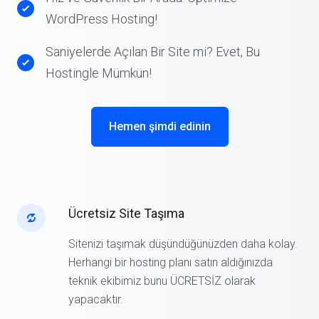
Hız ve Güvenlik Bir Arada: Optimize
WordPress Hosting!
Saniyelerde Açılan Bir Site mi? Evet, Bu
Hostingle Mümkün!
Hemen şimdi edinin
Ücretsiz Site Taşıma
Sitenizi taşımak düşündüğünüzden daha kolay.
Herhangi bir hosting planı satın aldığınızda
teknik ekibimiz bunu ÜCRETSİZ olarak