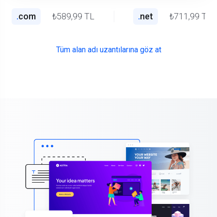
.
com
₺589,99 TL
.
net
₺711,99 TL
Tüm alan adı uzantılarına göz at