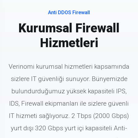
Anti DDOS Firewall
Kurumsal Firewall
Hizmetleri
Verinomi kurumsal hizmetleri kapsamında
sizlere IT güvenliği sunuyor. Bünyemizde
bulundurduğumuz yüksek kapasiteli IPS,
IDS, Firewall ekipmanları ile sizlere güvenli
IT hizmeti sağlıyoruz. 2 Tbps (2000 Gbps)
yurt dışı 320 Gbps yurt içi kapasiteli Anti-