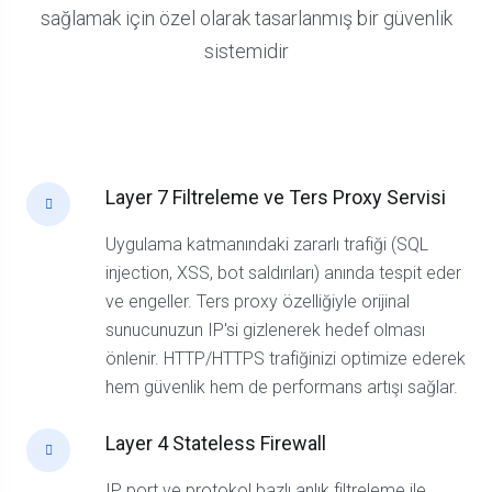
sağlamak için özel olarak tasarlanmış bir güvenlik
sistemidir
Layer 7 Filtreleme ve Ters Proxy Servisi
Uygulama katmanındaki zararlı trafiği (SQL
injection, XSS, bot saldırıları) anında tespit eder
ve engeller. Ters proxy özelliğiyle orijinal
sunucunuzun IP'si gizlenerek hedef olması
önlenir. HTTP/HTTPS trafiğinizi optimize ederek
hem güvenlik hem de performans artışı sağlar.
Layer 4 Stateless Firewall
IP, port ve protokol bazlı anlık filtreleme ile