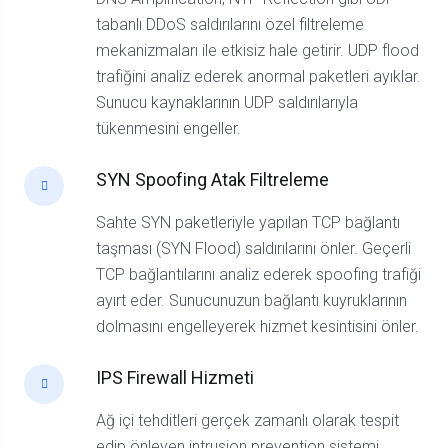
tabanlı DDoS saldırılarını özel filtreleme
mekanizmaları ile etkisiz hale getirir. UDP flood
trafiğini analiz ederek anormal paketleri ayıklar.
Sunucu kaynaklarının UDP saldırılarıyla
tükenmesini engeller.
SYN Spoofing Atak Filtreleme
Sahte SYN paketleriyle yapılan TCP bağlantı
taşması (SYN Flood) saldırılarını önler. Geçerli
TCP bağlantılarını analiz ederek spoofing trafiği
ayırt eder. Sunucunuzun bağlantı kuyruklarının
dolmasını engelleyerek hizmet kesintisini önler.
IPS Firewall Hizmeti
Ağ içi tehditleri gerçek zamanlı olarak tespit
edip önleyen intrusion prevention sistemi.