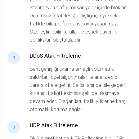
istenmeyen trafiği milisaniyeler içinde bloklar.
Durumsuz (stateless) çalıştığı için yüksek
trafikte bile performans kaybı yaşanmaz.
Özelleştirilebilir kurallar ile esnek güvenlik
politikaları oluşturulabilir.
DDoS Atak Filtreleme
Bant genişliği tıkama amaçlı volumetrik
saldırıları, özel algoritmalar ile analiz edip
zararsız hale getirir. Saldırı anında bile geçerli
kullanıcı trafiği kesintisiz şekilde ulaşmaya
devam eder. Olağanüstü trafik yüklerine karşı
otomatik koruma sağlar.
UDP Atak Filtreleme
DNS Amplification, NTP Reflection gibi UDP