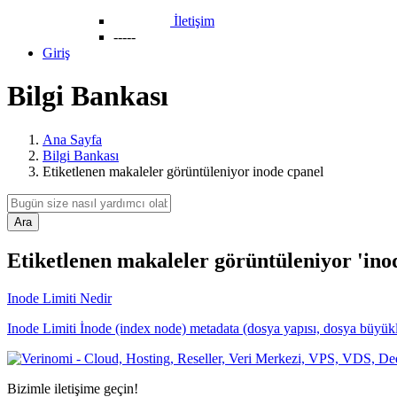
İletişim
-----
Giriş
Bilgi Bankası
Ana Sayfa
Bilgi Bankası
Etiketlenen makaleler görüntüleniyor inode cpanel
Ara
Etiketlenen makaleler görüntüleniyor 'ino
Inode Limiti Nedir
Inode Limiti İnode (index node) metadata (dosya yapısı, dosya büyüklüğ
Bizimle iletişime geçin!