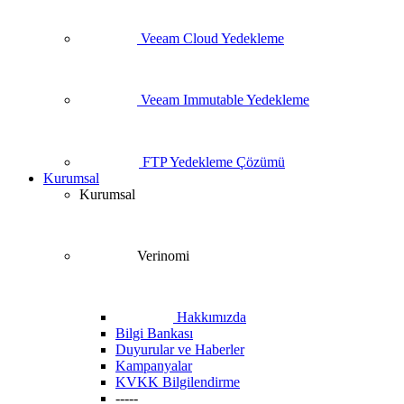
Veeam Cloud Yedekleme
Veeam Immutable Yedekleme
FTP Yedekleme Çözümü
Kurumsal
Kurumsal
Verinomi
Hakkımızda
Bilgi Bankası
Duyurular ve Haberler
Kampanyalar
KVKK Bilgilendirme
-----