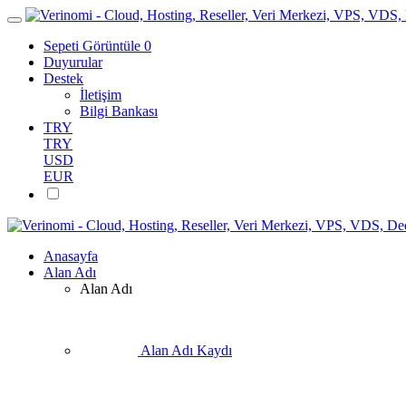
Sepeti Görüntüle
0
Duyurular
Destek
İletişim
Bilgi Bankası
TRY
TRY
USD
EUR
Anasayfa
Alan Adı
Alan Adı
Alan Adı Kaydı