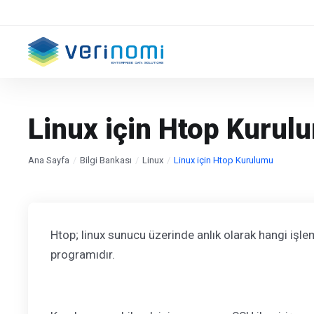
Linux için Htop Kurul
Ana Sayfa
Bilgi Bankası
Linux
Linux için Htop Kurulumu
Htop; linux sunucu üzerinde anlık olarak hangi işle
programıdır.