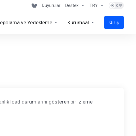
Duyurular
Destek
TRY
epolama ve Yedekleme
Kurumsal
Giriş
anlık load durumlarını gösteren bir izleme