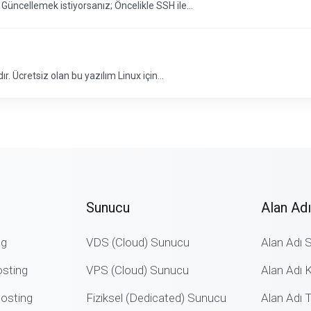
ncellemek istiyorsanız; Öncelikle SSH ile...
. Ücretsiz olan bu yazılım Linux için...
Sunucu
Alan Adı
ng
VDS (Cloud) Sunucu
Alan Adı 
sting
VPS (Cloud) Sunucu
Alan Adı K
osting
Fiziksel (Dedicated) Sunucu
Alan Adı 