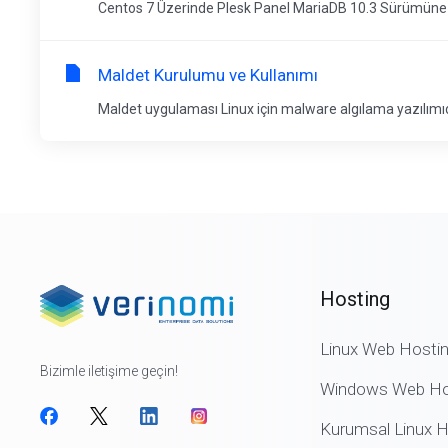
Centos 7 Üzerinde Plesk Panel MariaDB 10.3 Sürümüne Gü
Maldet Kurulumu ve Kullanımı
Maldet uygulaması Linux için malware algılama yazılımıdır
Hosting
Linux Web Hosti
Bizimle iletişime geçin!
Windows Web Ho
Kurumsal Linux H