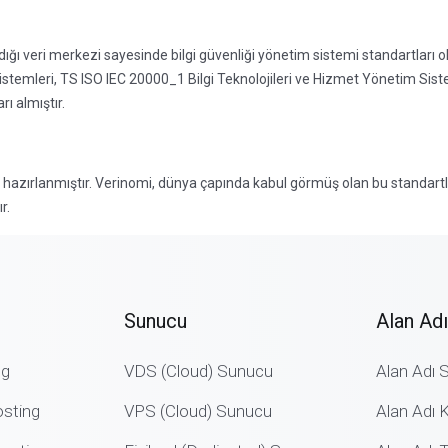
ığı veri merkezi sayesinde bilgi güvenliği yönetim sistemi standartları o
stemleri, TS ISO IEC 20000_1 Bilgi Teknolojileri ve Hizmet Yönetim Sis
ı almıştır.
 hazırlanmıştır. Verinomi, dünya çapında kabul görmüş olan bu standartl
r.
Sunucu
Alan Adı
ng
VDS (Cloud) Sunucu
Alan Adı 
sting
VPS (Cloud) Sunucu
Alan Adı K