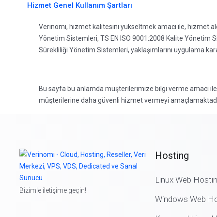
Hizmet Genel Kullanım Şartları
Verinomi, hizmet kalitesini yükseltmek amacı ile, hizmet ald
Yönetim Sistemleri, TS EN ISO 9001:2008 Kalite Yönetim Si
Sürekliliği Yönetim Sistemleri, yaklaşımlarını uygulama karar
Bu sayfa bu anlamda müşterilerimize bilgi verme amacı ile
müşterilerine daha güvenli hizmet vermeyi amaçlamaktadı
Hosting
Linux Web Hosti
Bizimle iletişime geçin!
Windows Web Ho