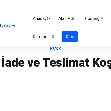
Anasayfa
Alan Adı
Hosting
Kurumsal
Giriş
KVKK
, İade ve Teslimat Koş