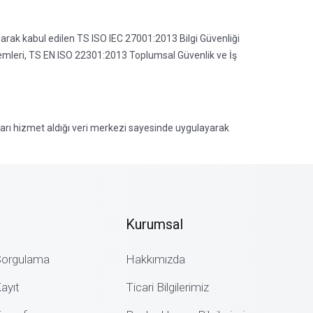
larak kabul edilen TS ISO IEC 27001:2013 Bilgi Güvenliği
temleri, TS EN ISO 22301:2013 Toplumsal Güvenlik ve İş
arı hizmet aldığı veri merkezi sayesinde uygulayarak
Kurumsal
Sorgulama
Hakkımızda
ayıt
Ticari Bilgilerimiz