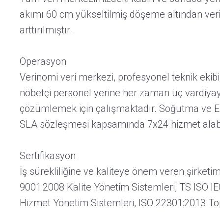
akımı 60 cm yükseltilmiş döşeme altından ver
arttırılmıştır.
Operasyon
Verinomi veri merkezi, profesyonel teknik ekibi
nöbetçi personel yerine her zaman üç vardiyaya
çözümlemek için çalışmaktadır. Soğutma ve Ener
SLA sözleşmesi kapsamında 7x24 hizmet alabi
Sertifikasyon
İş sürekliliğine ve kaliteye önem veren şirketi
9001:2008 Kalite Yönetim Sistemleri, TS ISO IEC
Hizmet Yönetim Sistemleri, ISO 22301:2013 Topl