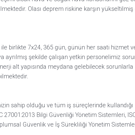
ilmektedir. Olası deprem riskine karşın yükseltilm
 ile birlikte 7x24, 365 gün, günün her saati hizmet 
 ayrılmış şekilde çalışan yetkin personelimiz sorun
ji alt yapısında meydana gelebilecek sorunlarla il
lmektedir.
mizin sahip olduğu ve tüm iş süreçlerinde kullandığı 
 27001:2013 Bilgi Güvenliği Yönetim Sistemleri, ISO
umsal Güvenlik ve İş Sürekliliği Yönetim Sistemleri