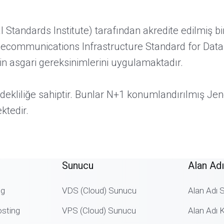
 Standards Institute) tarafından akredite edilmiş
elecommunications Infrastructure Standard for Data 
için asgari gereksinimlerini uygulamaktadır.
yedekliliğe sahiptir. Bunlar N+1 konumlandırılmış J
ktedir.
Sunucu
Alan Adı
ng
VDS (Cloud) Sunucu
Alan Adı 
sting
VPS (Cloud) Sunucu
Alan Adı K