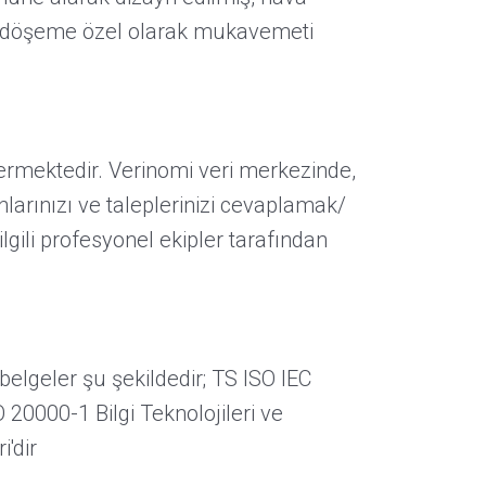
iş döşeme özel olarak mukavemeti
vermektedir. Verinomi veri merkezinde,
larınızı ve taleplerinizi cevaplamak/
gili profesyonel ekipler tarafından
belgeler şu şekildedir; TS ISO IEC
 20000-1 Bilgi Teknolojileri ve
'dir