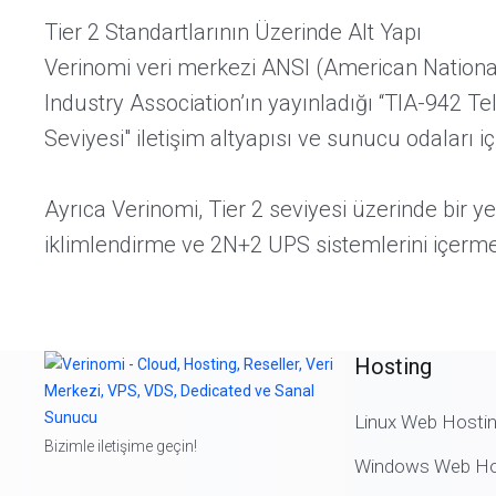
Tier 2 Standartlarının Üzerinde Alt Yapı
Verinomi veri merkezi ANSI (American National
Industry Association’ın yayınladığı “TIA-942 T
Seviyesi" iletişim altyapısı ve sunucu odaları 
Ayrıca Verinomi, Tier 2 seviyesi üzerinde bir 
iklimlendirme ve 2N+2 UPS sistemlerini içerme
Hosting
Linux Web Hosti
Bizimle iletişime geçin!
Windows Web Ho