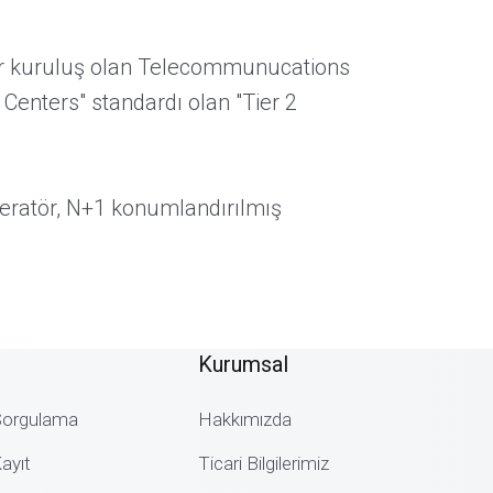
 bir kuruluş olan Telecommunucations
Centers" standardı olan "Tier 2
eneratör, N+1 konumlandırılmış
Kurumsal
Sorgulama
Hakkımızda
ayıt
Ticari Bilgilerimiz